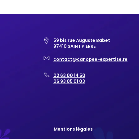
59 bis rue Auguste Babet
97410 SAINT PIERRE
contact@canopee-expertise.re
02 63 00 14 50
06 93 05 01 03
Mentions légales