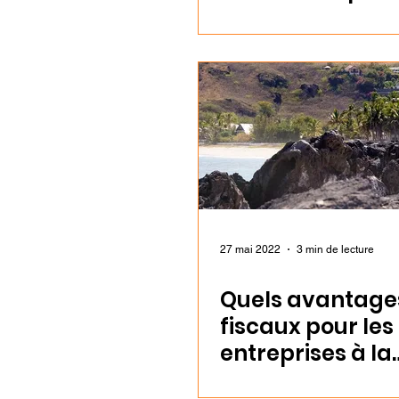
géré une sociét
27 mai 2022
3 min de lecture
Quels avantage
fiscaux pour les
entreprises à la
Réunion ?