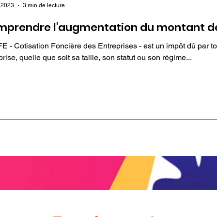
 2023
3 min de lecture
prendre l'augmentation du montant de
E - Cotisation Foncière des Entreprises - est un impôt dû par t
prise, quelle que soit sa taille, son statut ou son régime...