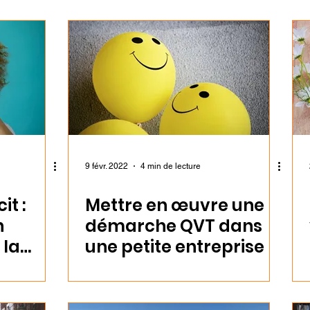
9 févr. 2022
4 min de lecture
it :
Mettre en œuvre une
n
démarche QVT dans
 la
une petite entreprise