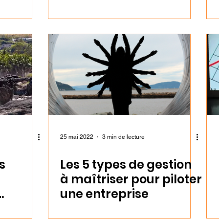
é
25 mai 2022
3 min de lecture
s
Les 5 types de gestion
à maîtriser pour piloter
une entreprise