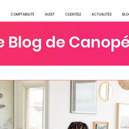
COMPTABILITÉ
AUDIT
CLIENTÈLE
ACTUALITÉS
BLO
e Blog de Canop