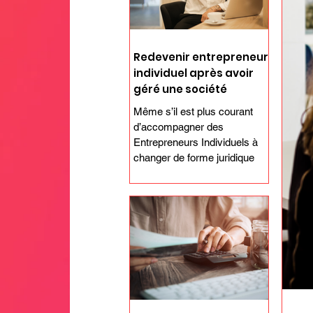
Redevenir entrepreneur
individuel après avoir
géré une société
Même s’il est plus courant
d’accompagner des
Entrepreneurs Individuels à
changer de forme juridique
pour passer en société, il
arrive...