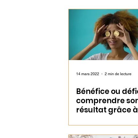
14 mars 2022
2 min de lecture
Bénéfice ou défic
comprendre so
résultat grâce à
comptabilité
analytique