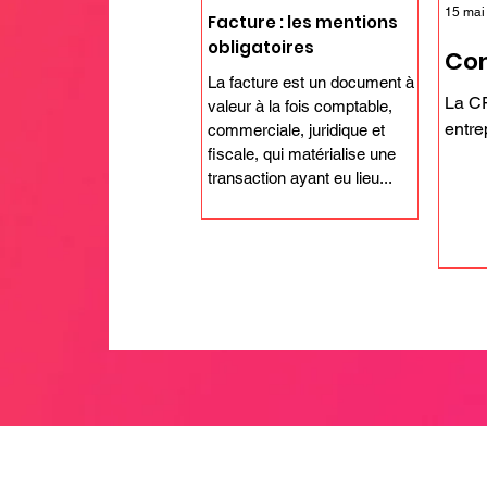
15 mai
Facture : les mentions
obligatoires
Com
La facture est un document à
La CF
valeur à la fois comptable,
entre
commerciale, juridique et
fiscale, qui matérialise une
transaction ayant eu lieu...